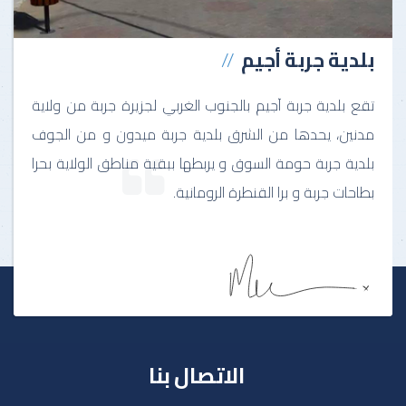
بلدية جربة أجيم
تقع بلدية جربة آجيم بالجنوب الغربي لجزيرة جربة من ولاية
مدنين، يحدها من الشرق بلدية جربة ميدون و من الجوف
بلدية جربة حومة السوق و يربطها ببقية مناطق الولاية بحرا
بطاحات جربة و برا القنطرة الرومانية.
الاتصال بنا