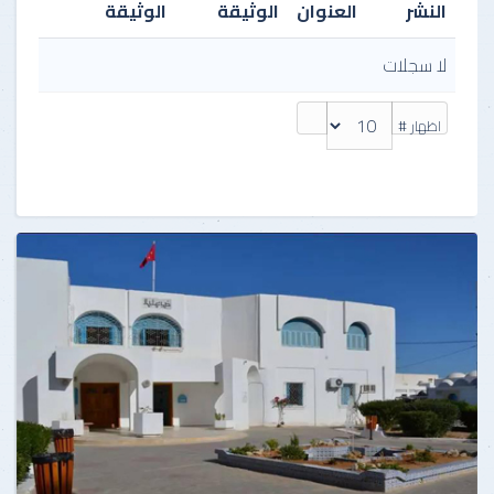
النشر
العنوان
الوثيقة
الوثيقة
لا سجلات
اظهار #