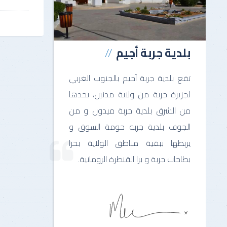
بلدية جربة أجيم
تقع بلدية جربة آجيم بالجنوب الغربي
لجزيرة جربة من ولاية مدنين، يحدها
من الشرق بلدية جربة ميدون و من
الجوف بلدية جربة حومة السوق و
يربطها ببقية مناطق الولاية بحرا
بطاحات جربة و برا القنطرة الرومانية.