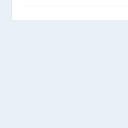
للأشخاص الطبيعيون
طلب التظلم لدى رئيس الهيكل
للأشخاص المعنوييون