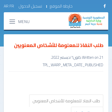
خارطة الموقع
تسجيل الدخول
FR
AR
طلب النفاذ للمعلومة للأشخاص المعنويين
21 كانون1/ديسمبر 2022
Written on
.
TPL_WARP_META_DATE_PUBLISHED
طلب النفاذ للمعلومة للأشخاص المعنويين