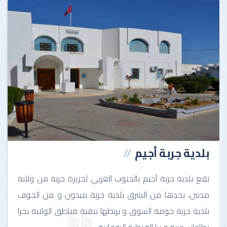
بلدية جربة أجيم
تقع بلدية جربة آجيم بالجنوب الغربي لجزيرة جربة من ولاية
مدنين، يحدها من الشرق بلدية جربة ميدون و من الجوف
بلدية جربة حومة السوق و يربطها ببقية مناطق الولاية بحرا
بطاحات جربة و برا القنطرة الرومانية.