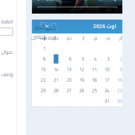
اضافة خ
اوت 2026
أح
إث
ثل
أر
خم
جم
سب
1
عنوان 
8
7
6
5
4
3
2
15
14
13
12
11
10
9
وصف ال
22
21
20
19
18
17
16
29
28
27
26
25
24
23
31
30