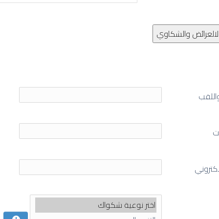
اللقب
ت
لاكتروني