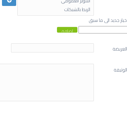
يار جديد الى ما سبق
العريضة
وثيقة