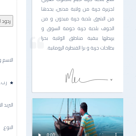
لجزيرة جربة من ولاية مدنين، يحدها
من الشرق بلدية جربة ميدون و من
الجوف بلدية جربة حومة السوق و
يربطها ببقية مناطق الولاية بحرا
بطاحات جربة و برا القنطرة الرومانية.
الاسم و
ر.ب.
البريد ا
النوع