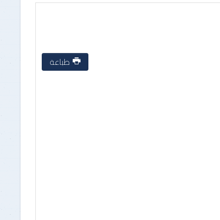
للأشخاص الطبيعيون
طلب التظلم لدى رئيس الهيكل
للأشخاص المعنوييون
طباعة