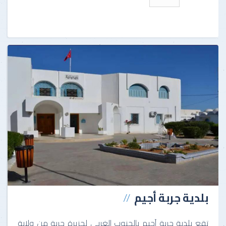
بلدية جربة أجيم
تقع بلدية جربة آجيم بالجنوب الغربي لجزيرة جربة من ولاية