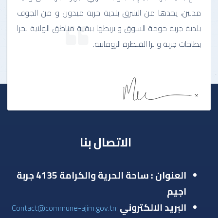
مدنين، يحدها من الشرق بلدية جربة ميدون و من الجوف
بلدية جربة حومة السوق و يربطها ببقية مناطق الولاية بحرا
بطاحات جربة و برا القنطرة الرومانية.
الاتصال بنا
العنوان : ساحة الحرية والكرامة 4135 جربة
اجيم
البريد الالكتروني
Contact@commune-ajim.gov.tn
: