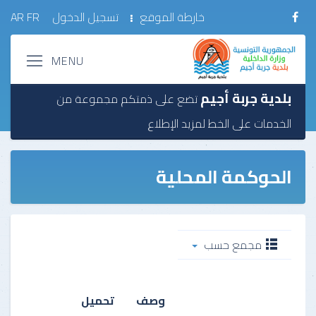
خارطة الموقع
تسجيل الدخول
FR
AR
بلدية جربة أجيم
تضع على ذمتكم مجموعة من
الخدمات على الخط
لمزيد الإطلاع
الحوكمة المحلية
مجمع حسب
وصف
تحميل