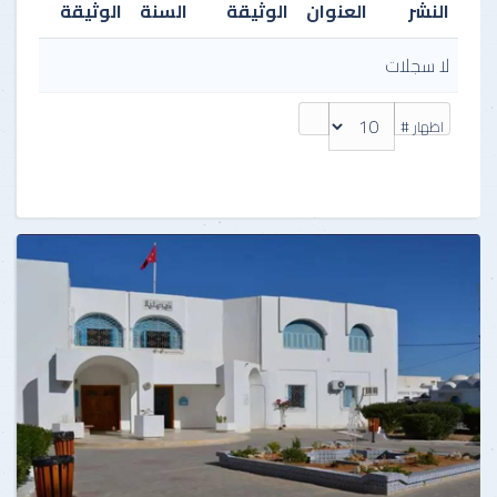
النشر
العنوان
الوثيقة
السنة
الوثيقة
لا سجلات
اظهار #