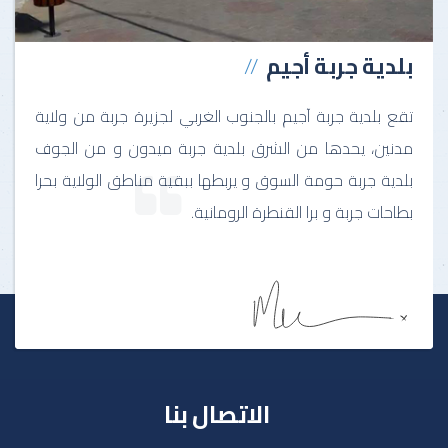
بلدية جربة أجيم
تقع بلدية جربة آجيم بالجنوب الغربي لجزيرة جربة من ولاية
مدنين، يحدها من الشرق بلدية جربة ميدون و من الجوف
بلدية جربة حومة السوق و يربطها ببقية مناطق الولاية بحرا
بطاحات جربة و برا القنطرة الرومانية.
الاتصال بنا