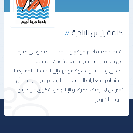
كلمة رئيس البلدية
افتتحت مدينة أجيم موقع واب جديد للبلدية وهي عبارة
عن نافذة تواصل جديدة مع مكونات المجتمع
المدني والبلدية. والدعوة موجهة إلى الجمعيات لمشاركتنا
الأنشطة والفعاليات الخاصة بهم.للارتقاء بمدينتنا يمكن أن
تعبر عن اي رغبة ، فكرة، أو الإبلاغ عن شكوى عن طريق
البريد الإلكتروني