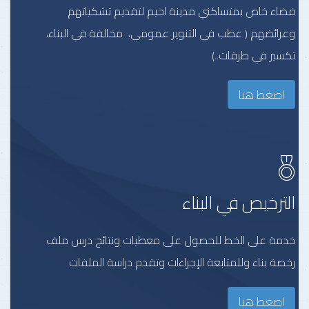
فضاء خاص بمتساكني مدينة اجيم لتقديم تشكياتهم
وعرائضهم ( عطب في التنوير عمومي، مخالفة في البناء،
تكسير في طرقات..)
اضغط هنا
الترخيص في البناء
خدمة على الخط للحصول على معطيات ونتائج درس ملف
رخصة بناء وللمتابعة الإجراءات وتقدم دراسة الملفات
اضغط هنا