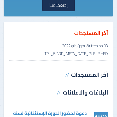
إضغط هنا
آخر المستجدات
03 تموز/يوليو 2022
Written on
.
TPL_WARP_META_DATE_PUBLISHED
آخر
المستجدات
البلاغات
والاعلانات
دعوة لحضور الدورة الإستثنائية لسنة
جويلية