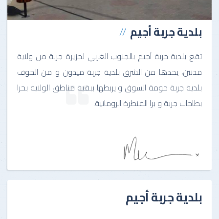
بلدية جربة أجيم
تقع بلدية جربة آجيم بالجنوب الغربي لجزيرة جربة من ولاية
مدنين، يحدها من الشرق بلدية جربة ميدون و من الجوف
بلدية جربة حومة السوق و يربطها ببقية مناطق الولاية بحرا
بطاحات جربة و برا القنطرة الرومانية.
بلدية جربة أجيم