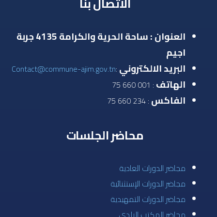
الاتصال بنا
العنوان : ساحة الحرية والكرامة 4135 جربة
اجيم
البريد الالكتروني
Contact@commune-ajim.gov.tn
:
الهاتف
: 001 660 75
الفاكس
: 234 660 75
محاضر الجلسات
مجاضر الدورات العادية
مجاضر الدورات الإستثنائية
مجاضر الدورات التمهيدية
محاضر المكتب البلدي