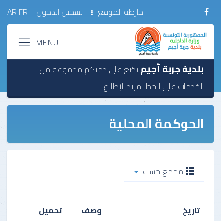
خارطة الموقع
تسجيل الدخول
FR
AR
بلدية جربة أجيم
تضع على ذمتكم مجموعة من
الخدمات على الخط
لمزيد الإطلاع
الحوكمة المحلية
مجمع حسب
تاريخ
وصف
تحميل