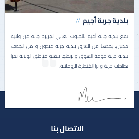
بلدية جربة أجيم
تقع بلدية جربة آجيم بالجنوب الغربي لجزيرة جربة من ولاية
مدنين، يحدها من الشرق بلدية جربة ميدون و من الجوف
بلدية جربة حومة السوق و يربطها ببقية مناطق الولاية بحرا
بطاحات جربة و برا القنطرة الرومانية.
الاتصال بنا