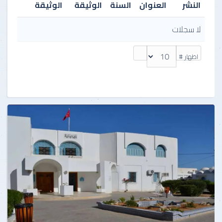
النشر
العنوان
السنة
الوثيقة
الوثيقة
لا سجلات
اظهار #