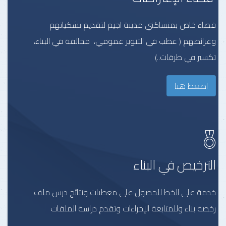
فضاء خاص بمتساكني مدينة اجيم لتقديم تشكياتهم
وعرائضهم ( عطب في التنوير عمومي، مخالفة في البناء،
تكسير في طرقات..)
اضغط هنا
الترخيص في البناء
خدمة على الخط للحصول على معطيات ونتائج درس ملف
رخصة بناء وللمتابعة الإجراءات وتقدم دراسة الملفات