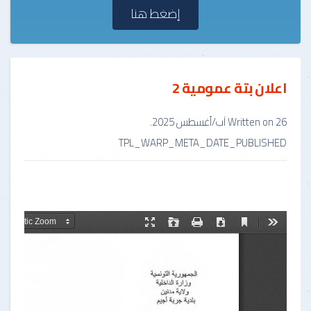
إضغط هنا
اعلان بتة عمومية 2
26 آب/أغسطس 2025
Written on
.
TPL_WARP_META_DATE_PUBLISHED