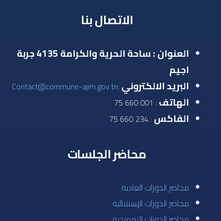
الاتصال بنا
العنوان : ساحة الحرية والكرامة 4135 جربة
اجيم
البريد الالكتروني
Contact@commune-ajim.gov.tn
:
الهاتف
: 001 660 75
الفاكس
: 234 660 75
محاضر الجلسات
مجاضر الدورات العادية
مجاضر الدورات الإستثنائية
مجاضر الدورات التمهيدية