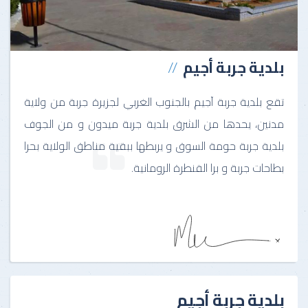
بلدية جربة أجيم
تقع بلدية جربة آجيم بالجنوب الغربي لجزيرة جربة من ولاية
مدنين، يحدها من الشرق بلدية جربة ميدون و من الجوف
بلدية جربة حومة السوق و يربطها ببقية مناطق الولاية بحرا
بطاحات جربة و برا القنطرة الرومانية.
بلدية جربة أجيم