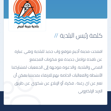
كلمة رئيس البلدية
افتتحت مدينة أجيم موقع واب جديد للبلدية وهي عبارة
عن نافذة تواصل جديدة مع مكونات المجتمع
المدني والبلدية. والدعوة موجهة إلى الجمعيات لمشاركتنا
الأنشطة والفعاليات الخاصة بهم.للارتقاء بمدينتنا يمكن أن
تعبر عن اي رغبة ، فكرة، أو الإبلاغ عن شكوى عن طريق
البريد الإلكتروني