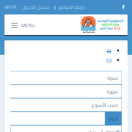
خارطة الموقع
تسجيل الدخول
FR
AR
سنويا
شهريا
حسب الأسبوع
اليوم