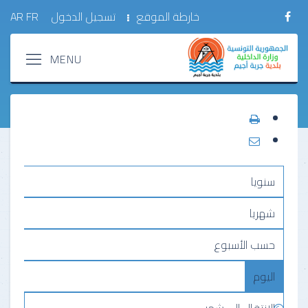
خارطة الموقع
تسجيل الدخول
FR
AR
سنويا
شهريا
حسب الأسبوع
اليوم