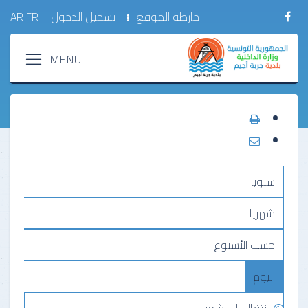
خارطة الموقع
تسجيل الدخول
FR
AR
سنويا
شهريا
حسب الأسبوع
اليوم