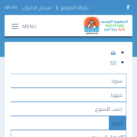
خارطة الموقع
تسجيل الدخول
FR
AR
سنويا
شهريا
حسب الأسبوع
اليوم