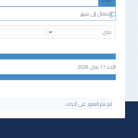
الانتقال إلى شهر
الأحد 17 ماي 2026
لم يتم العثور على أحداث