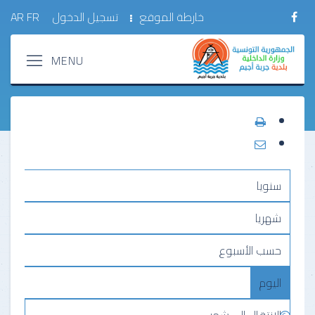
خارطة الموقع
تسجيل الدخول
FR
AR
سنويا
شهريا
حسب الأسبوع
اليوم