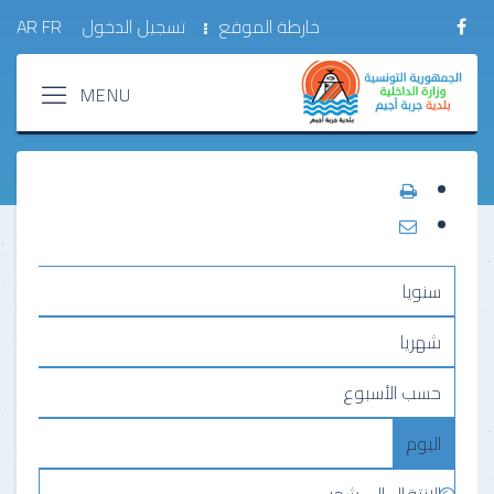
خارطة الموقع
تسجيل الدخول
FR
AR
سنويا
شهريا
حسب الأسبوع
اليوم