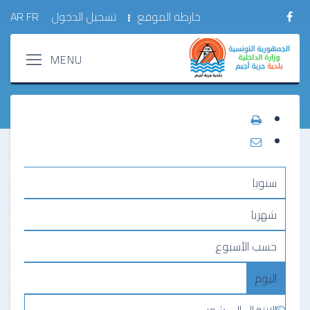
خارطة الموقع
تسجيل الدخول
FR
AR
سنويا
شهريا
حسب الأسبوع
اليوم