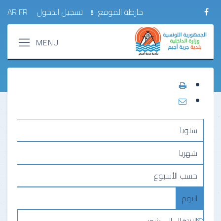
خارطة الموقع
تسجيل الدخول
FR
AR
سنويا
شهريا
حسب الأسبوع
اليوم