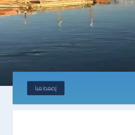
للأشخاص الطبيعيون
طلب التظلم لدى رئيس الهيكل
للأشخاص المعنوييون
إضغط هنا