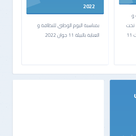
2022
 و
م تحت
بمناسبة اليوم الوطني للنظافة و
إشراف رئيسة البلدية يوم السبت 11
العناية بالبيئة 11 جوان 2022