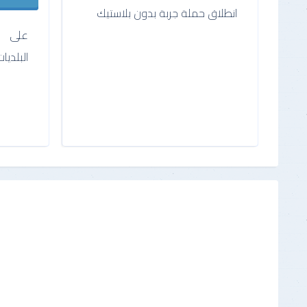
انطلاق حملة جربة بدون بلاستيك
على إث
البلدي