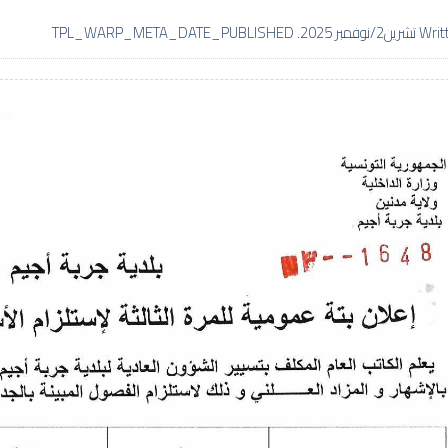
. TPL_WARP_META_DATE_PUBLISHED
Writ