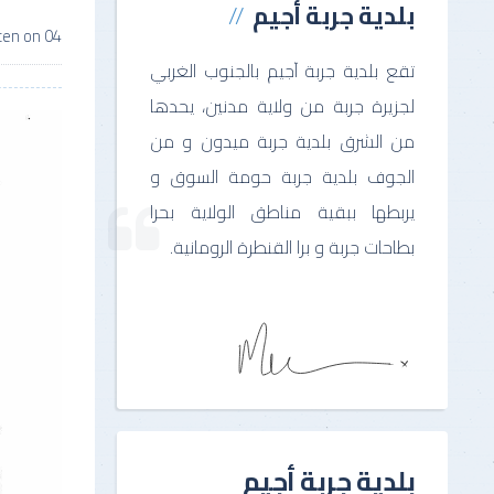
بلدية جربة أجيم
04 تشرين2/نوفمبر 2025
ten on
تقع بلدية جربة آجيم بالجنوب الغربي
لجزيرة جربة من ولاية مدنين، يحدها
من الشرق بلدية جربة ميدون و من
الجوف بلدية جربة حومة السوق و
يربطها ببقية مناطق الولاية بحرا
بطاحات جربة و برا القنطرة الرومانية.
بلدية جربة أجيم