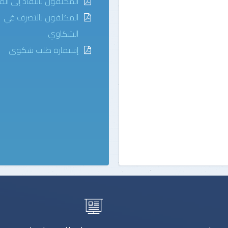
المكلفون بالنفاذ إلى ال
المكلفون بالتصرف في
الشكاوي
إستمارة طلب شكوى