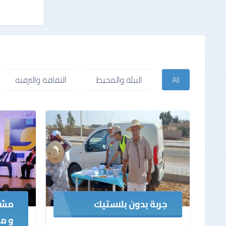
All
البيئة والمحيط
الثقافة والترفيه
جربة بدون بلاستيك
مشر
و م