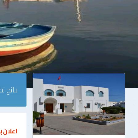
نتائج ت
اعلان ب