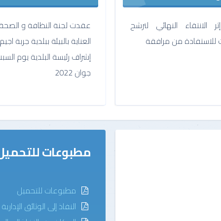
ر الانتقاء النهائي لترشح
عقدت لجنة النظافة و الصحة
ات للاستفادة من مرافقة
العناية بالبيئة ببلدية جربة اجي
جوان 2022
مطبوعات للتحميل
مطبوعات للتحميل
النفاذ إلى الوثائق الإدارية