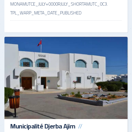
MONAMUTCE_JULY+0000RJULY_SHORTAMUTC_0C3
.
TPL_WARP_META_DATE_PUBLISHED
Municipalité Djerba Ajim