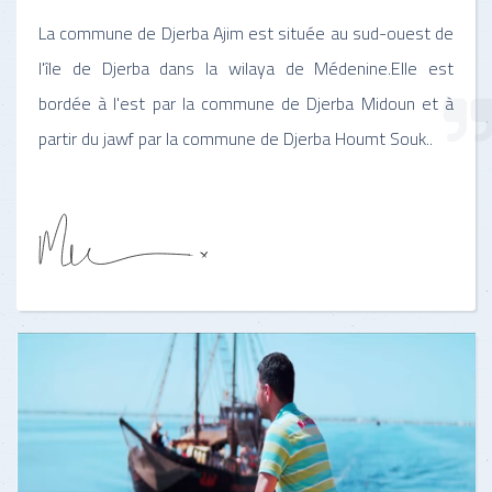
La commune de Djerba Ajim est située au sud-ouest de
l'île de Djerba dans la wilaya de Médenine.Elle est
bordée à l'est par la commune de Djerba Midoun et à
partir du jawf par la commune de Djerba Houmt Souk..