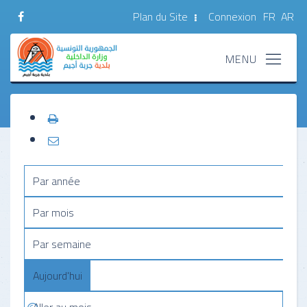
Plan du Site
Connexion
FR
AR
Par année
Par mois
Par semaine
Aujourd'hui