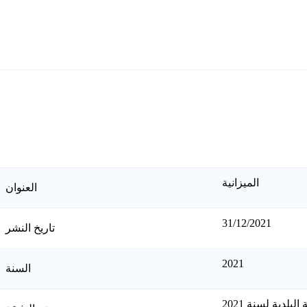
الميزانية
العنوان
31/12/2021
تاريخ النشر
2021
السنة
بلدية لسنة 2021