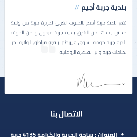
بلدية جربة أجيم
تقع بلدية جربة آجيم بالجنوب الغربي لجزيرة جربة من ولاية
مدنين، يحدها من الشرق بلدية جربة ميدون و من الجوف
بلدية جربة حومة السوق و يربطها ببقية مناطق الولاية بحرا
بطاحات جربة و برا القنطرة الرومانية.
الاتصال بنا
العنوان : ساحة الحرية والكرامة 4135 جربة