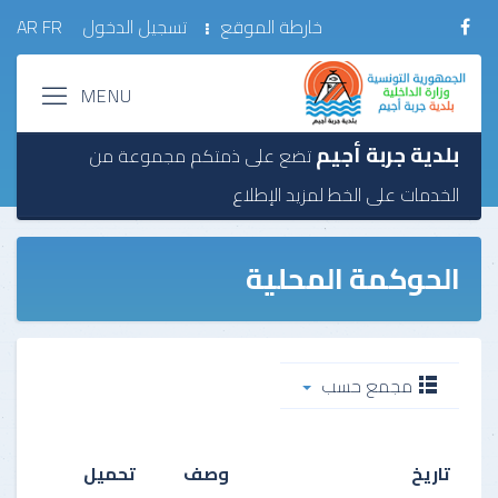
خارطة الموقع
تسجيل الدخول
FR
AR
بلدية جربة أجيم
تضع على ذمتكم مجموعة من
الخدمات على الخط
لمزيد الإطلاع
الحوكمة المحلية
مجمع حسب
تاريخ
وصف
تحميل