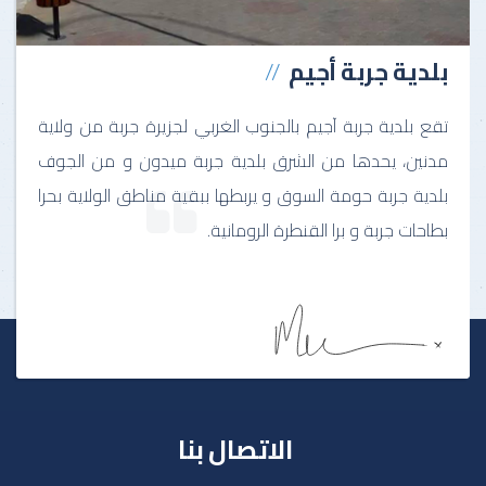
بلدية جربة أجيم
تقع بلدية جربة آجيم بالجنوب الغربي لجزيرة جربة من ولاية
مدنين، يحدها من الشرق بلدية جربة ميدون و من الجوف
بلدية جربة حومة السوق و يربطها ببقية مناطق الولاية بحرا
بطاحات جربة و برا القنطرة الرومانية.
الاتصال بنا