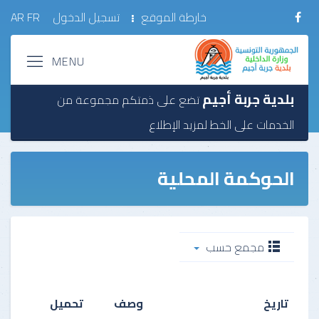
خارطة الموقع
تسجيل الدخول
FR
AR
بلدية جربة أجيم
تضع على ذمتكم مجموعة من
الخدمات على الخط
لمزيد الإطلاع
الحوكمة المحلية
مجمع حسب
تاريخ
وصف
تحميل