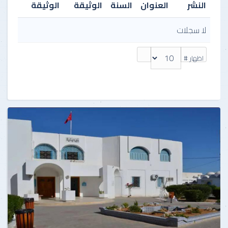
النشر
العنوان
السنة
الوثيقة
الوثيقة
لا سجلات
اظهار #