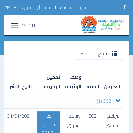
خارطة الموقع
تسجيل الدخول
FR
AR
مجمع حسب
وصف
تحميل
العنوان
السنة
الوثيقة
الوثيقة
تاريخ النشر
(1)
2021
البرنامج
2021
البرنامج
31/01/2021
تحميل
السنوي
السنوي
الوثيقة