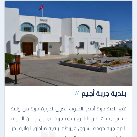
بلدية جربة أجيم
تقع بلدية جربة آجيم بالجنوب الغربي لجزيرة جربة من ولاية
مدنين، يحدها من الشرق بلدية جربة ميدون و من الجوف
بلدية جربة حومة السوق و يربطها ببقية مناطق الولاية بحرا