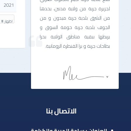
2021
لجزيرة جربة من ولاية مدنين، يحدها
من الشرق بلدية جربة ميدون و من
اظهار #
الجوف بلدية جربة حومة السوق و
يربطها ببقية مناطق الولاية بحرا
بطاحات جربة و برا القنطرة الرومانية.
الاتصال بنا
العنوان : ساحة الحرية والكرامة