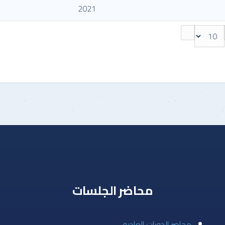
2021
محاضر الجلسات
مجاضر الدورات العادية