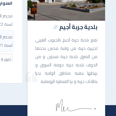
العنوان
محضر الج
لسنة 2022
بلدية جربة أجيم
محضر الج
تقع بلدية جربة آجيم بالجنوب الغربي
لسنة 2021
لجزيرة جربة من ولاية مدنين، يحدها
من الشرق بلدية جربة ميدون و من
اظهار #
الجوف بلدية جربة حومة السوق و
يربطها ببقية مناطق الولاية بحرا
بطاحات جربة و برا القنطرة الرومانية.