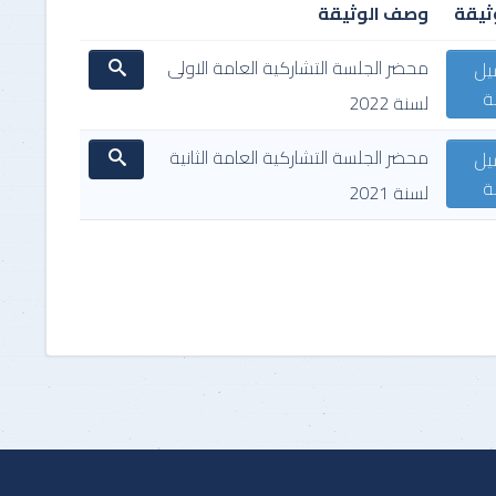
ثيقة
وصف الوثيقة
للأشخاص الطبيعيون
محضر الجلسة التشاركية العامة الاولى
يل
طلب التظلم لدى رئيس الهيكل
ة
لسنة 2022
للأشخاص المعنوييون
محضر الجلسة التشاركية العامة الثانية
يل
ة
لسنة 2021