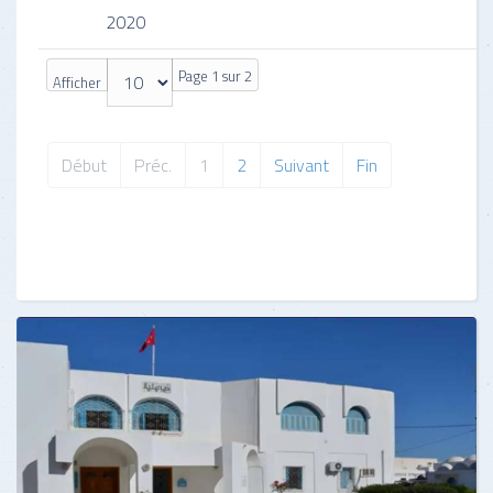
2020
Page 1 sur 2
Afficher
Début
Préc.
1
2
Suivant
Fin