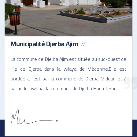
Municipalité Djerba Ajim
La commune de Djerba Ajim est située au sud-ouest de
l'île de Djerba dans la wilaya de Médenine.Elle est
bordée à l'est par la commune de Djerba Midoun et à
partir du jawf par la commune de Djerba Houmt Souk..