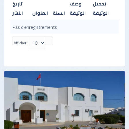
تحميل
وصف
تاريخ
الوثيقة
الوثيقة
السنة
العنوان
النشر
Pas d'enregistrements
Afficher