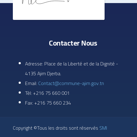
Contacter Nous
Adresse: Place de la Liberté et de la Dignité -
4135 Ajim Djerba.
Email:
Contact@commune-ajim.gov.tn
Tèl: +216 75 660 001
Fax: +216 75 660 234
Copyright ©Tous les droits sont réservés
SMI