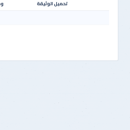
Recours Préalable
تحميل الوثيقة
وص
(P.Physique)