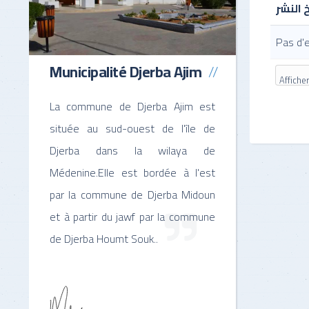
خ النشر
Pas d'
Municipalité Djerba Ajim
Affiche
La commune de Djerba Ajim est
située au sud-ouest de l'île de
Djerba dans la wilaya de
Médenine.Elle est bordée à l'est
par la commune de Djerba Midoun
et à partir du jawf par la commune
de Djerba Houmt Souk..