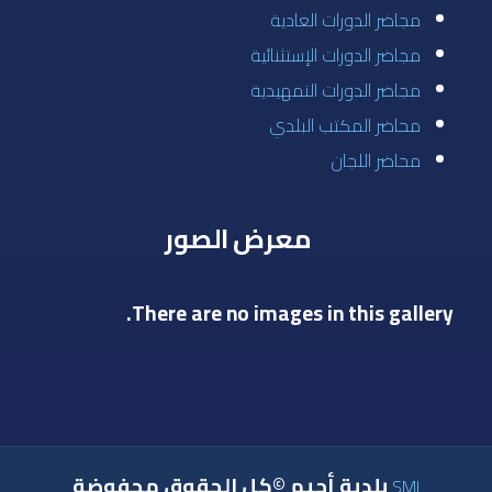
مجاضر الدورات العادية
مجاضر الدورات الإستثنائية
مجاضر الدورات التمهيدية
محاضر المكتب البلدي
محاضر اللجان
معرض الصور
There are no images in this gallery.
بلدية أجيم ©كل الحقوق محفوضة
SMI