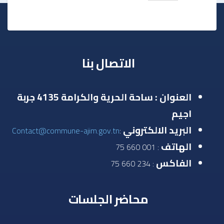
الاتصال بنا
العنوان : ساحة الحرية والكرامة 4135 جربة
اجيم
البريد الالكتروني
Contact@commune-ajim.gov.tn
:
الهاتف
: 001 660 75
الفاكس
: 234 660 75
محاضر الجلسات