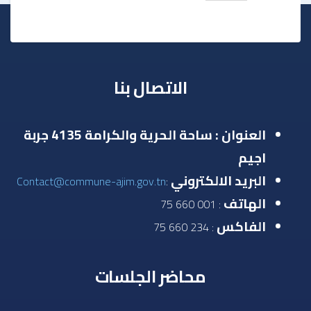
الاتصال بنا
العنوان : ساحة الحرية والكرامة 4135 جربة
اجيم
البريد الالكتروني
Contact@commune-ajim.gov.tn
:
الهاتف
: 001 660 75
الفاكس
: 234 660 75
محاضر الجلسات