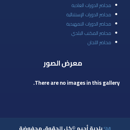
مجاضر الدورات العادية
مجاضر الدورات الإستثنائية
مجاضر الدورات التمهيدية
محاضر المكتب البلدي
محاضر اللجان
معرض الصور
There are no images in this gallery.
بلدية أجيم ©كل الحقوق محفوضة
SMI