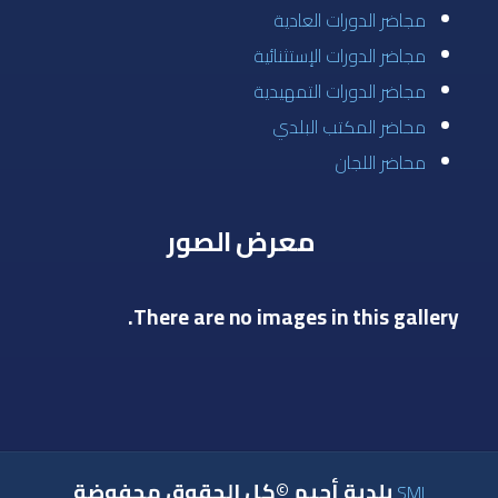
مجاضر الدورات العادية
مجاضر الدورات الإستثنائية
مجاضر الدورات التمهيدية
محاضر المكتب البلدي
محاضر اللجان
معرض الصور
There are no images in this gallery.
بلدية أجيم ©كل الحقوق محفوضة
SMI