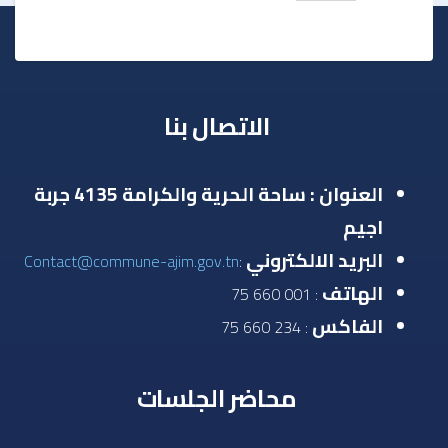
الاتصال بنا
العنوان : ساحة الحرية والكرامة 4135 جربة
اجيم
البريد الالكتروني
Contact@commune-ajim.gov.tn
:
الهاتف
: 001 660 75
الفاكس
: 234 660 75
محاضر الجلسات