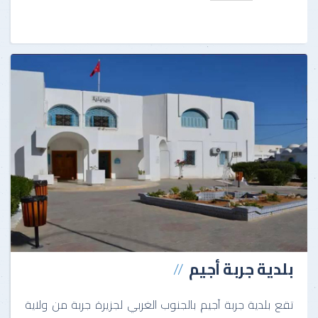
بلدية جربة أجيم
تقع بلدية جربة آجيم بالجنوب الغربي لجزيرة جربة من ولاية